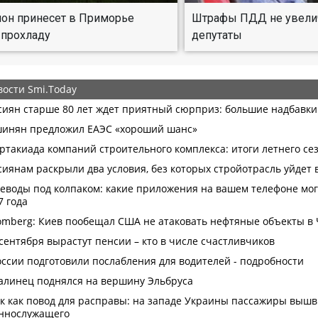
он принесет в Приморье
Штрафы ПДД не увелича
 прохладу
депутаты