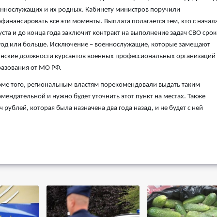
ннослужащих и их родных. Кабинету министров поручили
финансировать все эти моменты. Выплата полагается тем, кто с начал
уста и до конца года заключит контракт на выполнение задач СВО сро
год или больше. Исключение – военнослужащие, которые замещают
нские должности курсантов военных профессиональных организаций
азования от МО РФ.
ме того, региональным властям порекомендовали выдать таким
омендательной и нужно будет уточнить этот пункт на местах. Также
ч рублей, которая была назначена два года назад, и не будет с ней