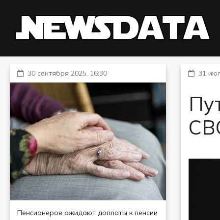
30 сентября 2025, 16:30
31 июл
Пут
СВ
Пенсионеров ожидают доплаты к пенсии