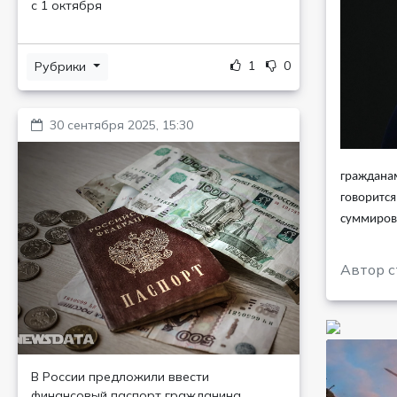
с 1 октября
1
0
Рубрики
30 сентября 2025, 15:30
гражданам
говорится
суммиров
Автор с
В России предложили ввести
финансовый паспорт гражданина