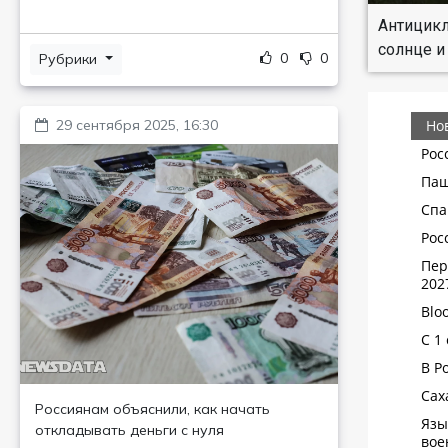
Антицикл
солнце и
0
0
Рубрики
29 сентября 2025, 16:30
Россиянам объяснили, как начать
откладывать деньги с нуля