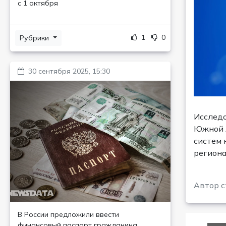
с 1 октября
1
0
Рубрики
30 сентября 2025, 15:30
Исследо
Южной А
систем 
региона
Автор с
В России предложили ввести
финансовый паспорт гражданина