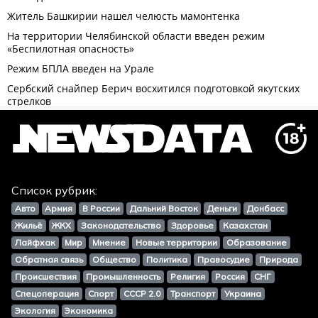
Список рубрик:
Авто
Армия
В России
Дальний Восток
Деньги
Донбасс
Жильё
ЖКХ
Законодательство
Здоровье
Казахстан
Лайфхак
Мир
Мнение
Новые территории
Образование
Обратная связь
Общество
Политика
Правосудие
Природа
Происшествия
Промышленность
Религия
Россия
СНГ
Спецоперация
Спорт
СССР 2.0
Транспорт
Украина
Экология
Экономика