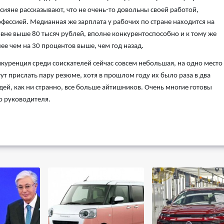
сияне рассказывают, что не очень-то довольны своей работой,
фессией. Медианная же зарплата у рабочих по стране находится на
вне выше 80 тысяч рублей, вполне конкурентоспособно и к тому же
ее чем на 30 процентов выше, чем год назад.
куренция среди соискателей сейчас совсем небольшая, на одно место
ут прислать пару резюме, хотя в прошлом году их было раза в два
дей, как ни странно, все больше айтишников. Очень многие готовы
о руководителя.