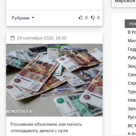
мировой 
0
0
Рубрики
29 сентября 2025, 16:30
Россиянам объяснили, как начать
откладывать деньги с нуля