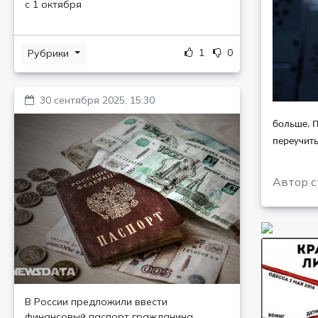
с 1 октября
1
0
Рубрики
30 сентября 2025, 15:30
больше. П
переучить
Автор с
В России предложили ввести
финансовый паспорт гражданина