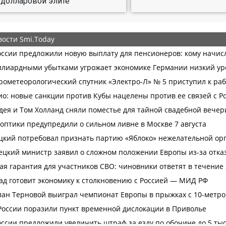
долларовой элите