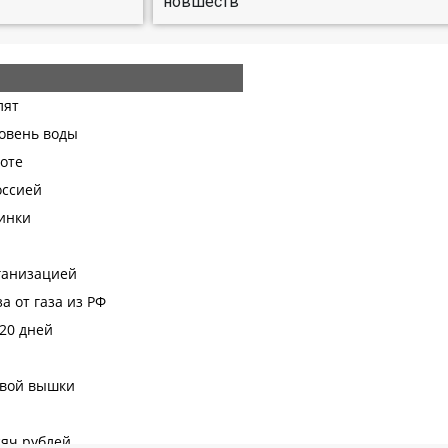
новшеств