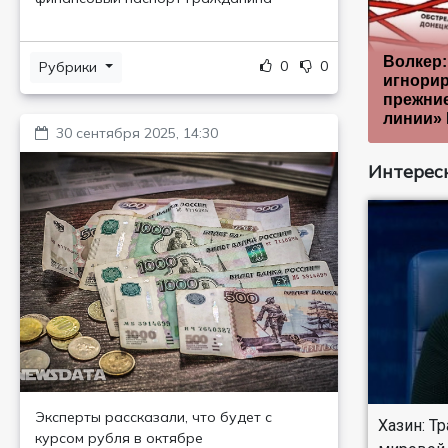
Волкер:
0
0
Рубрики
игнорир
прежни
линии»
30 сентября 2025, 14:30
Интересн
Эксперты рассказали, что будет с
Хазин: Т
курсом рубля в октябре