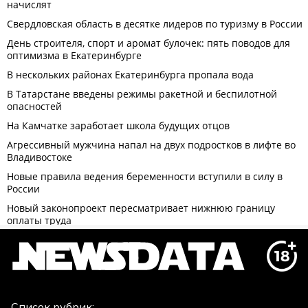
Список рубрик: