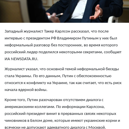
Западный журналист Такер Карлсон рассказал, что после
интервью с президентом РФ Владимиром Путиным у них был
неформальный разговор без посторонних, во время которого
российский лидер поделился некоторыми секретами, сообщает
ИА NEWSDATA.RU.
Журналист указал, что основной темой неформальной беседы
стала Украины. По его данным, Путин с обеспокоенностью
относится к конфликту на Украине, так как считает, что есть риск
начала ядерной войны.
Кроме того, Путин разочарован отсутствием диалога с
американскими коллегами. По информации Карлсона,
российский президент винит в прерванных связях некоторых
чиновников в Белом доме, которые имеют украинские корни и
всячески не допускают адекватного диалога с Москвой.