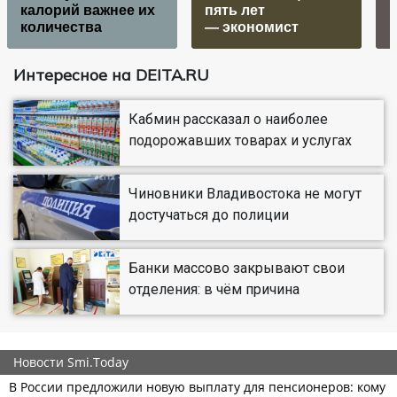
калорий важнее их
пять лет
количества
— экономист
Интересное на DEITA.RU
Кабмин рассказал о наиболее
подорожавших товарах и услугах
Чиновники Владивостока не могут
достучаться до полиции
Банки массово закрывают свои
отделения: в чём причина