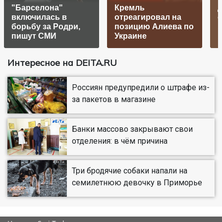
"Барселона"
Кремль
д
включилась в
отреагировал на
борьбу за Родри,
позицию Алиева по
пишут СМИ
Украине
Интересное на DEITA.RU
Россиян предупредили о штрафе из-
за пакетов в магазине
Банки массово закрывают свои
отделения: в чём причина
Три бродячие собаки напали на
семилетнюю девочку в Приморье