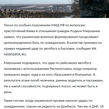
Посол по особым поручениям МИД РФ по вопросам
преступлений Киева в отношении граждан Родион Мирошник
заявил, что украинские военные формирования продолжают
целенаправленно бить по гражданским. В качестве примера он
привел недавний удар по автобусу в Горловке, сообщает ИА
NEWSDATA.RU.
Мирошник подчеркнул, что удар по рейсовому автобусу
произвели с использованием беспилотника, когда оператор
прекрасно видит, куда и на кого сбрасывается боеприпас. В
результате атаки погиб мужчина, ранены водитель и пассажиры.
Ни о какой случайности, подчеркнул посол, не может быть и
речи.
Такие случаи, когда украинское оружие наносит удары по
гражданским, совсем не редкость на Донбассе. Там же, в ДНР, 18