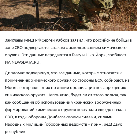
Замглавы МИД РФ Сергей Рябков заявил, что российские бойцы в
зоне СВО подвергаются атакам с использованием химического
оружия. Эти данные передаются в Гаагу и Нью-Йорк, сообщает
ИА NEWSDATA.RU.
Дипломат подчеркнул, что все данные, которые относятся к
применению химического оружия со стороны ВСУ, собирают, из
Москвы отправляют их по линии организации по запрещению
химического оружия. Непонятно, будет ли от этого польза, так
как сообщения об использовании украинских вооруженных
формирований химического оружия поступали еще до начала
СВО, в годы обороны Донбасса своими силами, силами
Народных милиций (оборонных ведомств – прим. ред) двух
республик.