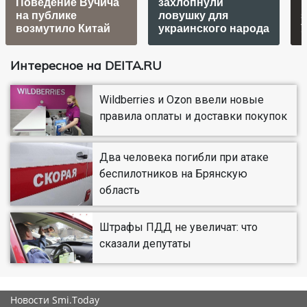
Поведение Вучича
захлопнули
на публике
ловушку для
з
возмутило Китай
украинского народа
Интересное на DEITA.RU
Wildberries и Ozon ввели новые
правила оплаты и доставки покупок
Два человека погибли при атаке
беспилотников на Брянскую
область
Штрафы ПДД не увеличат: что
сказали депутаты