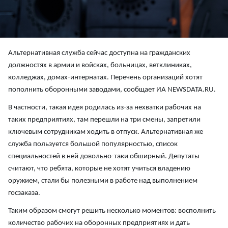
Альтернативная служба сейчас доступна на гражданских
должностях в армии и войсках, больницах, ветклиниках,
колледжах, домах-интернатах. Перечень организаций хотят
пополнить оборонными заводами, сообщает ИА NEWSDATA.RU.
В частности, такая идея родилась из-за нехватки рабочих на
таких предприятиях, там перешли на три смены, запретили
ключевым сотрудникам ходить в отпуск. Альтернативная же
служба пользуется большой популярностью, список
специальностей в ней довольно-таки обширный. Депутаты
считают, что ребята, которые не хотят учиться владению
оружием, стали бы полезными в работе над выполнением
госзаказа.
Таким образом смогут решить несколько моментов: восполнить
количество рабочих на оборонных предприятиях и дать