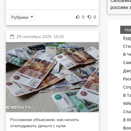
Силовики
россиян 
0
0
Рубрики
29 сентября 2025, 16:30
Россиянам объяснили, как начать
откладывать деньги с нуля