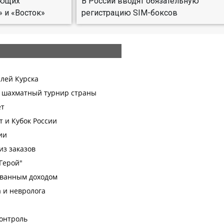
ующих
В России вводят обязательную
 и «Восток»
регистрацию SIM-боксов