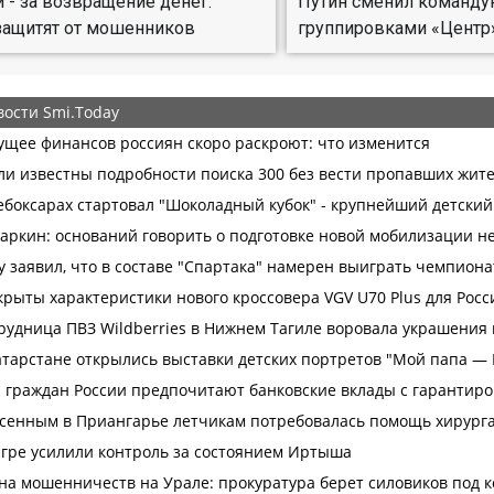
 - за возвращение денег:
Путин сменил команд
защитят от мошенников
группировками «Центр»