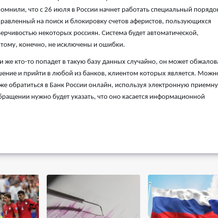
омнили, что с 26 июля в России начнет работать специальный порядо
равленный на поиск и блокировку счетов аферистов, пользующихся
ерчивостью некоторых россиян. Система будет автоматической,
тому, конечно, не исключены и ошибки.
и же кто-то попадет в такую базу данных случайно, он может обжалов
ение и прийти в любой из банков, клиентом которых является. Можн
же обратиться в Банк России онлайн, используя электронную приемн
бращении нужно будет указать, что оно касается информационной