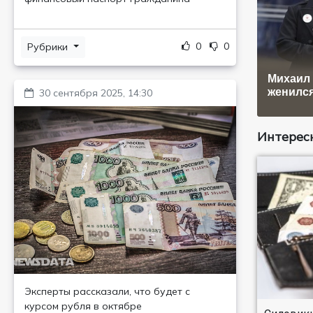
0
0
Рубрики
Михаил 
женилс
30 сентября 2025, 14:30
Интересн
Эксперты рассказали, что будет с
курсом рубля в октябре