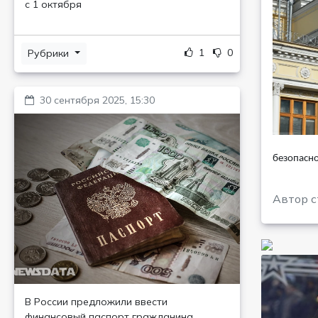
с 1 октября
1
0
Рубрики
30 сентября 2025, 15:30
безопасно
Автор с
В России предложили ввести
финансовый паспорт гражданина