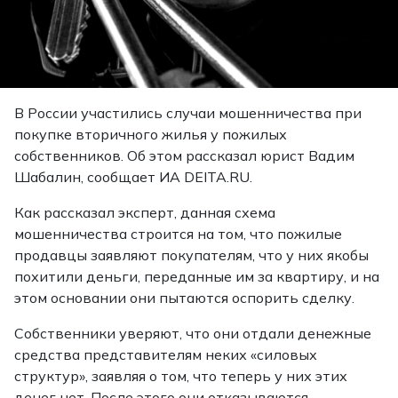
В России участились случаи мошенничества при
покупке вторичного жилья у пожилых
собственников. Об этом рассказал юрист Вадим
Шабалин,
сообщает
ИА DEITA.RU.
Как рассказал эксперт, данная схема
мошенничества строится на том, что пожилые
продавцы заявляют покупателям, что у них якобы
похитили деньги, переданные им за квартиру, и на
этом основании они пытаются оспорить сделку.
Собственники уверяют, что они отдали денежные
средства представителям неких «силовых
структур», заявляя о том, что теперь у них этих
денег нет. После этого они отказываются