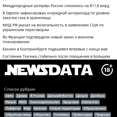
Список рубрик:
Авто
Армия
В России
Дальний Восток
Деньги
Донбасс
Жильё
ЖКХ
Законодательство
Здоровье
Казахстан
Лайфхак
Мир
Мнение
Новые территории
Образование
Обратная связь
Общество
Политика
Правосудие
Природа