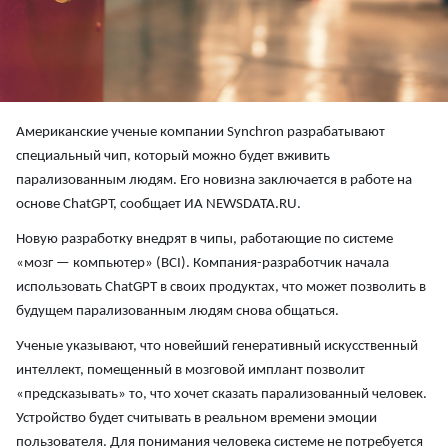
Американские ученые компании Synchron разрабатывают
специальный чип, который можно будет вживить
парализованным людям. Его новизна заключается в работе на
основе ChatGPT, сообщает ИА NEWSDATA.RU.
Новую разработку внедрят в чипы, работающие по системе
«мозг — компьютер» (BCI). Компания-разработчик начала
использовать ChatGPT в своих продуктах, что может позволить в
будущем парализованным людям снова общаться.
Ученые указывают, что новейший генеративный искусственный
интеллект, помещенный в мозговой имплант позволит
«предсказывать» то, что хочет сказать парализованный человек.
Устройство будет считывать в реальном времени эмоции
пользователя. Для понимания человека системе не потребуется