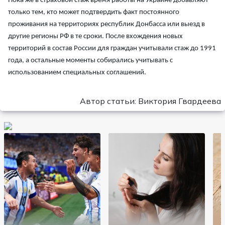
Пока же в страховой стаж время работы на Украине добавляют
только тем, кто может подтвердить факт постоянного
проживания на территориях республик Донбасса или выезд в
другие регионы РФ в те сроки. После вхождения новых
территорий в состав России для граждан учитывали стаж до 1991
года, а остальные моменты собирались учитывать с
использованием специальных соглашений.
Автор статьи: Виктория Гвардеева