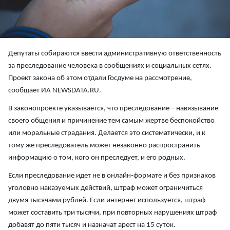
Депутаты собираются ввести административную ответственность
за преследование человека в сообщениях и социальных сетях.
Проект закона об этом отдали Госдуме на рассмотрение,
сообщает ИА NEWSDATA.RU.
В законопроекте указывается, что преследование – навязывание
своего общения и причинение тем самым жертве беспокойство
или моральные страдания. Делается это систематически, и к
тому же преследователь может незаконно распространить
информацию о том, кого он преследует, и его родных.
Если преследование идет не в онлайн-формате и без признаков
уголовно наказуемых действий, штраф может ограничиться
двумя тысячами рублей. Если интернет используется, штраф
может составить три тысячи, при повторных нарушениях штраф
добавят до пяти тысяч и назначат арест на 15 суток.