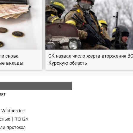
ли снова
СК назвал число жертв вторжения В
ые вклады
Курскую область