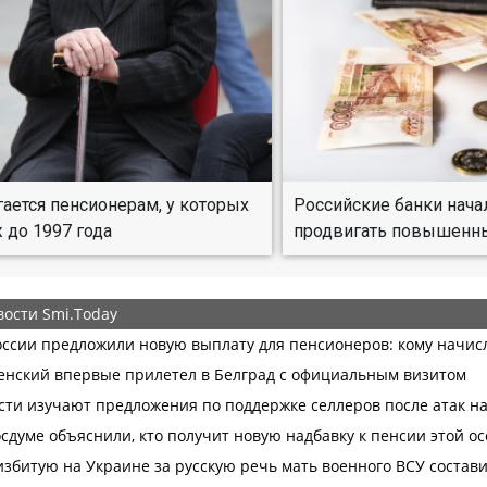
гается пенсионерам, у которых
Российские банки нача
ж до 1997 года
продвигать повышенн