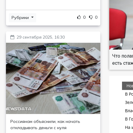
0
0
Рубрики
29 сентября 2025, 16:30
Что пола
есть ста
Россиянам объяснили, как начать
откладывать деньги с нуля