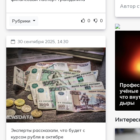
Автор с
0
0
Рубрики
30 сентября 2025, 14:30
Профес
учёные 
что вну
дыры
Интересн
Эксперты рассказали, что будет с
курсом рубля в октябре