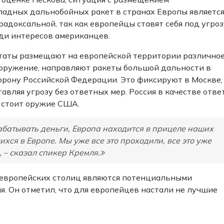
падных дальнобойных ракет в странах Европы являетс
радоксальной, так как европейцы ставят себя под угроз
ди интересов американцев.
аты размещают на европейской территории различно
оружение, направляют ракеты большой дальности в
орону Российской Федерации. Это фиксируют в Москве,
тавляя угрозу без ответных мер. Россия в качестве отве
е стоит оружие США.
батывать деньги, Европа находится в прицеле наших
хся в Европе. Мы уже все это проходили, все это уже
, – сказал спикер Кремля.
и европейских столиц являются потенциальными
я. Он отметил, что для европейцев настали не лучшие