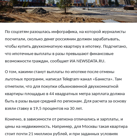
По соцсетям разошлась инфографика, на которой журналисты
посчитали, сколько денег россиянин должен зарабатывать,
чтобы купить двухкомнатную квартиру в ипотеку. Подсчитано,
что ипотечные выплаты в разы превышают финансовые
возможности граждан, сообщает ИА NEWSDATA.RU.
О том, какими станут выплаты по ипотеке после отмены
льготных программ, написал Telegram-канал «Банкста». Там
отметили, что для покупки обыкновенной двухкомнатной
квартиры площадью в 44 квадратных метра зарплата должна
быть в разы выше средней по регионам. Для расчета за основу
взяли ставку в 19,5 процентов на 30 лет.
Конечно, в зависимости от региона отличались и зарплаты, и
цены на недвижимость. Например, для Москвы такая квартира
стоит почти 21 миллион рублей, и при заданных условиях