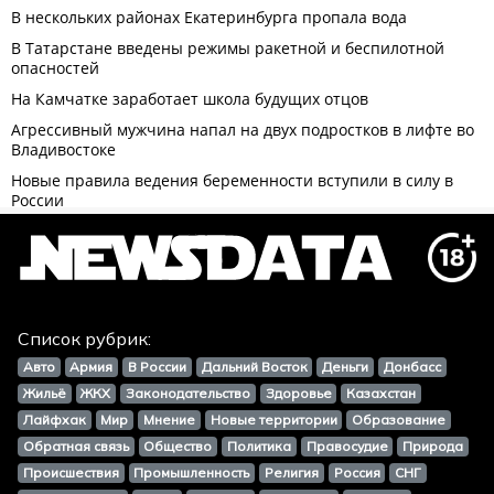
Список рубрик:
Авто
Армия
В России
Дальний Восток
Деньги
Донбасс
Жильё
ЖКХ
Законодательство
Здоровье
Казахстан
Лайфхак
Мир
Мнение
Новые территории
Образование
Обратная связь
Общество
Политика
Правосудие
Природа
Происшествия
Промышленность
Религия
Россия
СНГ