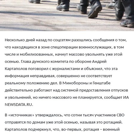
Несколько дней назад по соцсетям разошлись сообщения о том,
что находящихся в зоне спецоперации военнослужащих, в том
числе и мобилизованных, начнут массово увольнять уже этой
осенью. Глава думского комитета по обороне Андрей
Картаполов поговорил с журналистами и объяснил, что эта
информация неправдивая, совершенно не соответствует
реальному положению дел. В Минобороны и Генштабе
действительно работают над системой предоставления отпусков
и увольнений, но ничего массового не планируется, сообщает ИА
NEWSDATA.RU.
В «источниках» утверждалось, что сотни тысяч участников СВО
отправятся по домам уже этой осенью, называя это ротацией.
Картаполов подчеркнул, что, во-первых, ротация – военный