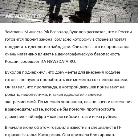
Замглавы Минюста РФ Всеволод Вуколов рассказал, что в России
готовится проект закона, согласно которому в стране запретят
продвигать идеологию чайлдфри. Считается, что их пропаганда
очень негативно влияет на демографическую безопасность
России, сообщает ИА NEWSDATA.RU.
Вуколов подчеркнул, что документы для внесения Госдуме
готовы, но нужно проработать все моменты со специалистами.
Он заявил, что пропаганда, в которой девушек призывают не
рожать, недопустима, и такая идеология является
экстремистской. По мнению чиновника, важно внести изменения
в законодательстве, которые бы помогли противостоять
движению чайлдфри – как российских, так и из-за рубежа.
В начале июня об этом говорила известный специалист в IT-
отрасли Наталья Касперская. Она призвала блокировать