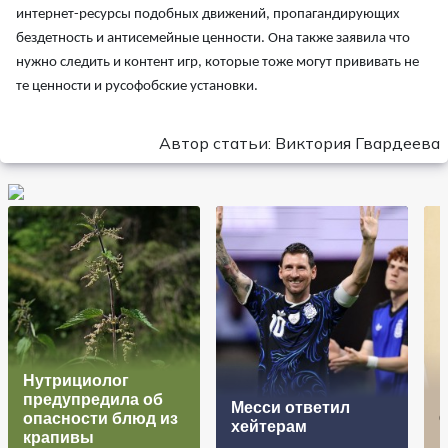
интернет-ресурсы подобных движений, пропагандирующих
бездетность и антисемейные ценности. Она также заявила что
нужно следить и контент игр, которые тоже могут прививать не
те ценности и русофобские установки.
Автор статьи: Виктория Гвардеева
Нутрициолог
предупредила об
Месси ответил
опасности блюд из
хейтерам
крапивы
в