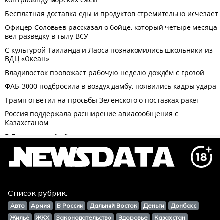
Список рубрик:
Авто
Армия
В России
Дальний Восток
Деньги
Донбасс
Жильё
ЖКХ
Законодательство
Здоровье
Казахстан