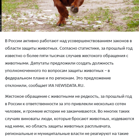
В России активно работают над усовершенствованием законов в
области защиты животных. Согласно статистике, за прошлый год
известно о более пяти тысячах случаев жестокого обращения с
животными. Депутаты предложили создать должность
уполномоченного по вопросам защиты животных – в
федеральном плане и по регионам. Это предложение
отклонили, сообщает ИА NEWSDATA.RU.
Жестокое обращение с животными не редкость, за прошлый год
в России к ответственности за это привлекли несколько сотен
человек, и громкие истории не заканчиваются. Во многих таких
случаях виноваты люди, которые бросают животных, издеваются
над ними, но область защиты животных расплывчата,
региональные и муниципальные власти не реагируют на такие