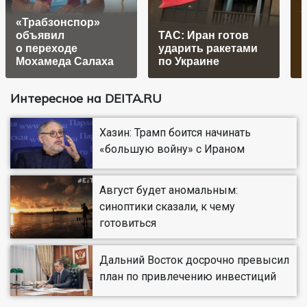
«Трабзонспор»
объявил
ТАС: Иран готов
о переходе
ударить ракетами
Мохамеда Салаха
по Украине
Интересное на DEITA.RU
Хазин: Трамп боится начинать
«большую войну» с Ираном
Август будет аномальным:
синоптики сказали, к чему
готовиться
Дальний Восток досрочно превысил
план по привлечению инвестиций