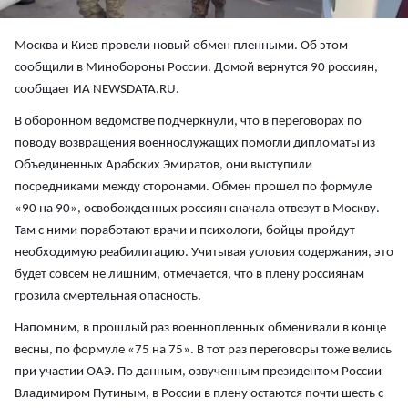
Москва и Киев провели новый обмен пленными. Об этом
сообщили в Минобороны России. Домой вернутся 90 россиян,
сообщает ИА NEWSDATA.RU.
В оборонном ведомстве подчеркнули, что в переговорах по
поводу возвращения военнослужащих помогли дипломаты из
Объединенных Арабских Эмиратов, они выступили
посредниками между сторонами. Обмен прошел по формуле
«90 на 90», освобожденных россиян сначала отвезут в Москву.
Там с ними поработают врачи и психологи, бойцы пройдут
необходимую реабилитацию. Учитывая условия содержания, это
будет совсем не лишним, отмечается, что в плену россиянам
грозила смертельная опасность.
Напомним, в прошлый раз военнопленных обменивали в конце
весны, по формуле «75 на 75». В тот раз переговоры тоже велись
при участии ОАЭ. По данным, озвученным президентом России
Владимиром Путиным, в России в плену остаются почти шесть с