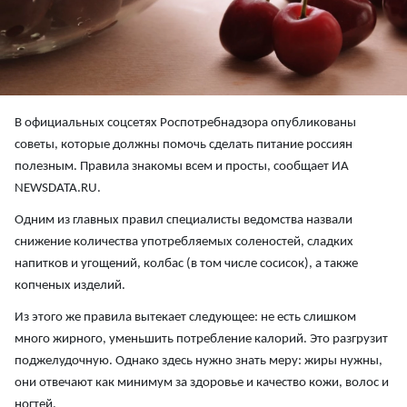
В официальных соцсетях Роспотребнадзора опубликованы
советы, которые должны помочь сделать питание россиян
полезным. Правила знакомы всем и просты, сообщает ИА
NEWSDATA.RU.
Одним из главных правил специалисты ведомства назвали
снижение количества употребляемых соленостей, сладких
напитков и угощений, колбас (в том числе сосисок), а также
копченых изделий.
Из этого же правила вытекает следующее: не есть слишком
много жирного, уменьшить потребление калорий. Это разгрузит
поджелудочную. Однако здесь нужно знать меру: жиры нужны,
они отвечают как минимум за здоровье и качество кожи, волос и
ногтей.