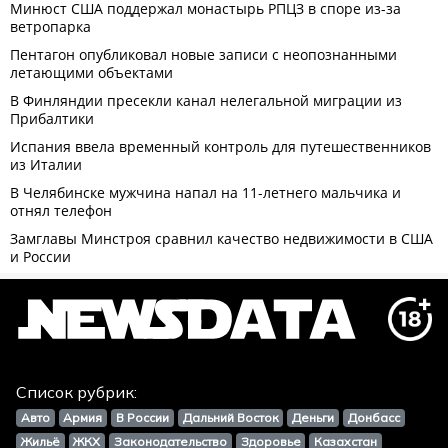
Список рубрик:
Авто
Армия
В России
Дальний Восток
Деньги
Донбасс
Жильё
ЖКХ
Законодательство
Здоровье
Казахстан