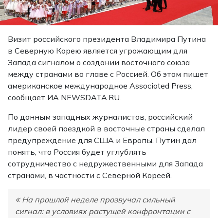
Визит российского президента Владимира Путина
в Северную Корею является угрожающим для
Запада сигналом о создании восточного союза
между странами во главе с Россией. Об этом пишет
американское международное Associated Press,
сообщает ИА NEWSDATA.RU.
По данным западных журналистов, российский
лидер своей поездкой в восточные страны сделал
предупреждение для США и Европы. Путин дал
понять, что Россия будет углублять
сотрудничество с недружественными для Запада
странами, в частности с Северной Кореей.
На прошлой неделе прозвучал сильный
сигнал: в условиях растущей конфронтации с