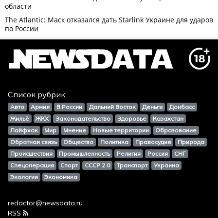
Список рубрик:
Авто
Армия
В России
Дальний Восток
Деньги
Донбасс
Жильё
ЖКХ
Законодательство
Здоровье
Казахстан
Лайфхак
Мир
Мнение
Новые территории
Образование
Обратная связь
Общество
Политика
Правосудие
Природа
Происшествия
Промышленность
Религия
Россия
СНГ
Спецоперация
Спорт
СССР 2.0
Транспорт
Украина
Экология
Экономика
redactor@newsdata.ru
RSS