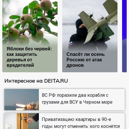
Яблоки без червей:
как защитить
Спасёт ли осень
деревья от
Россию от атак
п
вредителей
дронов
Интересное на DEITA.RU
ВС РФ поразили два корабля с
грузами для ВСУ в Черном море
Приватизацию квартиры в 90-е
годы могут отменить: кого коснётся