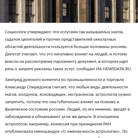
Социологи утверждают, что услугами так называемых магов,
гадалок целителей и прочих представителей оккультных
областей деятельности пользуется больше половины россиян.
Депутат считают, что это негативно влияет на людей, и потому
внесли на рассмотрение парламенту документ, в котором идет
речь о запрете рекламы таких услуг, сообщает ИА NEWSDATA.RU.
Зампред думского комитета по промышленности и торговле
Александр Спиридонов считает, что любые виды деятельности
магов, колдунов, ясновидящих, экстрасенсов, астрологов нужно
запретить, потому что она губительно влияет на психику и
физическое состояние россиян. Людей, по его мнению, вводят в
заблуждение и обманывают за их же деньги. В отношении
астрологов, например, комиссия при президиуме РАН
опубликовала меморандум «О лженаучности астрологии». По