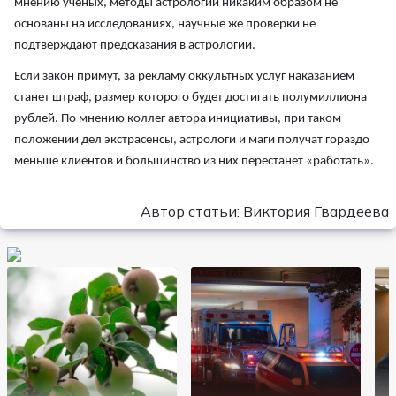
мнению ученых, методы астрологии никаким образом не
основаны на исследованиях, научные же проверки не
подтверждают предсказания в астрологии.
Если закон примут, за рекламу оккультных услуг наказанием
станет штраф, размер которого будет достигать полумиллиона
рублей. По мнению коллег автора инициативы, при таком
положении дел экстрасенсы, астрологи и маги получат гораздо
меньше клиентов и большинство из них перестанет «работать».
Автор статьи: Виктория Гвардеева