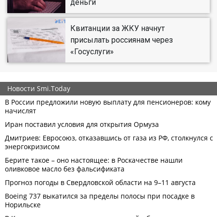
деньги
Квитанции за ЖКУ начнут
присылать россиянам через
«Госуслуги»