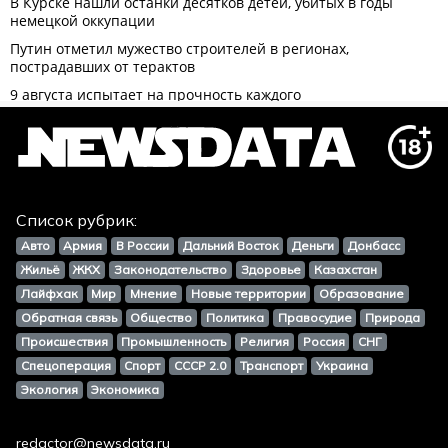
Список рубрик:
Авто
Армия
В России
Дальний Восток
Деньги
Донбасс
Жильё
ЖКХ
Законодательство
Здоровье
Казахстан
Лайфхак
Мир
Мнение
Новые территории
Образование
Обратная связь
Общество
Политика
Правосудие
Природа
Происшествия
Промышленность
Религия
Россия
СНГ
Спецоперация
Спорт
СССР 2.0
Транспорт
Украина
Экология
Экономика
redactor@newsdata.ru