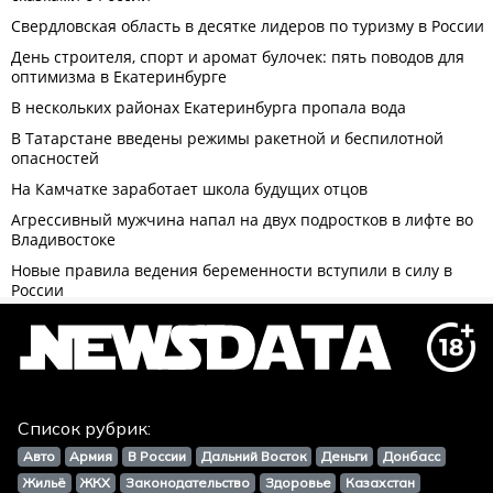
Список рубрик:
Авто
Армия
В России
Дальний Восток
Деньги
Донбасс
Жильё
ЖКХ
Законодательство
Здоровье
Казахстан