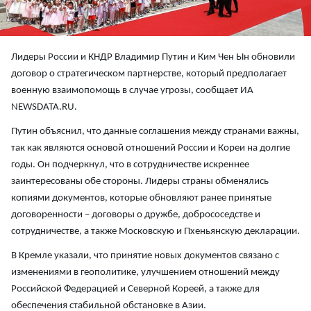
Лидеры России и КНДР Владимир Путин и Ким Чен Ын обновили
договор о стратегическом партнерстве, который предполагает
военную взаимопомощь в случае угрозы, сообщает ИА
NEWSDATA.RU.
Путин объяснил, что данные соглашения между странами важны,
так как являются основой отношений России и Кореи на долгие
годы. Он подчеркнул, что в сотрудничестве искреннее
заинтересованы обе стороны. Лидеры страны обменялись
копиями документов, которые обновляют ранее принятые
договоренности – договоры о дружбе, добрососедстве и
сотрудничестве, а также Московскую и Пхеньянскую декларации.
В Кремле указали, что принятие новых документов связано с
изменениями в геополитике, улучшением отношений между
Российской Федерацией и Северной Кореей, а также для
обеспечения стабильной обстановке в Азии.