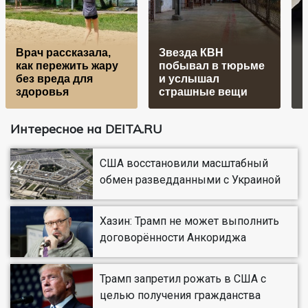
Врач рассказала,
Звезда КВН
как пережить жару
побывал в тюрьме
без вреда для
и услышал
здоровья
страшные вещи
Интересное на DEITA.RU
США восстановили масштабный
обмен разведданными с Украиной
Хазин: Трамп не может выполнить
договорённости Анкориджа
Трамп запретил рожать в США с
целью получения гражданства