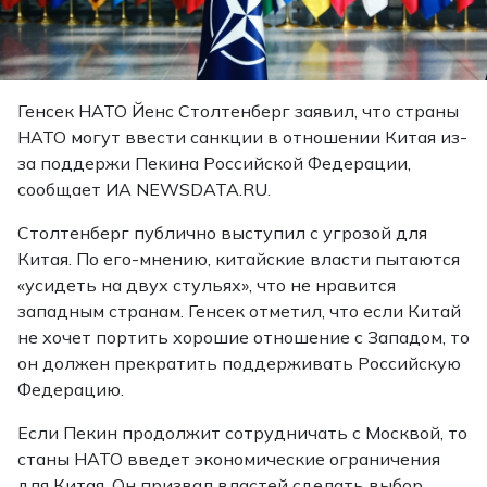
Генсек НАТО Йенс Столтенберг заявил, что страны
НАТО могут ввести санкции в отношении Китая из-
за поддержи Пекина Российской Федерации,
сообщает ИА NEWSDATA.RU.
Столтенберг публично выступил с угрозой для
Китая. По его-мнению, китайские власти пытаются
«усидеть на двух стульях», что не нравится
западным странам. Генсек отметил, что если Китай
не хочет портить хорошие отношение с Западом, то
он должен прекратить поддерживать Российскую
Федерацию.
Если Пекин продолжит сотрудничать с Москвой, то
станы НАТО введет экономические ограничения
для Китая. Он призвал властей сделать выбор.