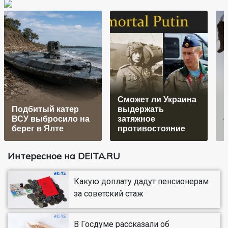
Сможет ли Украина
Подбитый катер
выдержать
ВСУ выбросило на
затяжное
берег в Ялте
противостояние
Интересное на DEITA.RU
Какую доплату дадут пенсионерам
за советский стаж
В Госдуме рассказали об