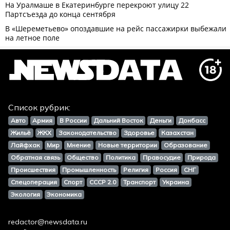
Список рубрик:
Авто
Армия
В России
Дальний Восток
Деньги
Донбасс
Жильё
ЖКХ
Законодательство
Здоровье
Казахстан
Лайфхак
Мир
Мнение
Новые территории
Образование
Обратная связь
Общество
Политика
Правосудие
Природа
Происшествия
Промышленность
Религия
Россия
СНГ
Спецоперация
Спорт
СССР 2.0
Транспорт
Украина
Экология
Экономика
redactor@newsdata.ru