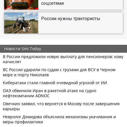
соцсетями
России нужны трактористы