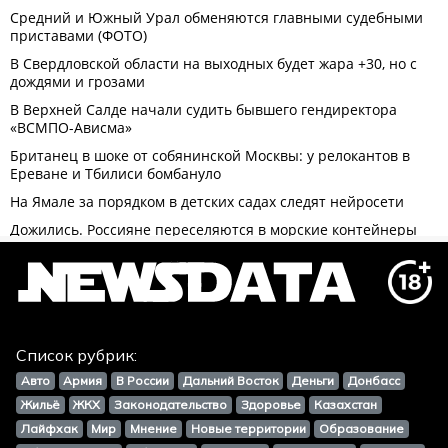
Список рубрик:
Авто
Армия
В России
Дальний Восток
Деньги
Донбасс
Жильё
ЖКХ
Законодательство
Здоровье
Казахстан
Лайфхак
Мир
Мнение
Новые территории
Образование