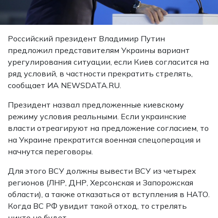
Российский президент Владимир Путин
предложил представителям Украины вариант
урегулирования ситуации, если Киев согласится на
ряд условий, в частности прекратить стрелять,
сообщает ИА NEWSDATA.RU.
Президент назвал предложенные киевскому
режиму условия реальными. Если украинские
власти отреагируют на предложение согласием, то
на Украине прекратится военная спецоперация и
начнутся переговоры.
Для этого ВСУ должны вывести ВСУ из четырех
регионов (ЛНР, ДНР, Херсонская и Запорожская
области), а также отказаться от вступления в НАТО.
Когда ВС РФ увидит такой отход, то стрелять
никто не будет.