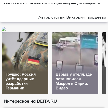
внесли свои коррективы в используемые кузнецом материалы.
Автор статьи: Виктория Гвардеева
Грушко: Россия
Взрыв у отеля, где
учтёт ядерные
остановился
разработки
Макрон в Сирии.
Германии
Видео
н
Интересное на DEITA.RU