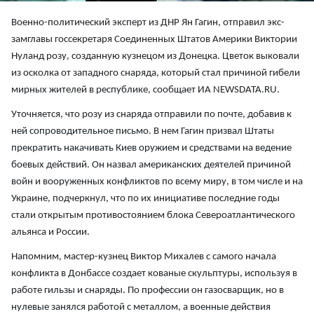
Военно-политический эксперт из ДНР Ян Гагин, отправил экс-
замглавы госсекретаря Соединенных Штатов Америки Виктории
Нуланд розу, созданную кузнецом из Донецка. Цветок выковали
из осколка от западного снаряда, который стал причиной гибели
мирных жителей в республике, сообщает ИА NEWSDATA.RU.
Уточняется, что розу из снаряда отправили по почте, добавив к
ней сопроводительное письмо. В нем Гагин призвал Штаты
прекратить накачивать Киев оружием и средствами на ведение
боевых действий. Он назвал американских деятелей причиной
войн и вооруженных конфликтов по всему миру, в том числе и на
Украине, подчеркнул, что по их инициативе последние годы
стали открытым противостоянием блока Североатлантического
альянса и России.
Напомним, мастер-кузнец Виктор Михалев с самого начала
конфликта в Донбассе создает кованые скульптуры, используя в
работе гильзы и снаряды. По профессии он газосварщик, но в
нулевые занялся работой с металлом, а военные действия