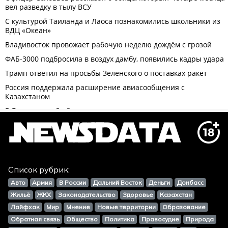
Список рубрик:
Авто
Армия
В России
Дальний Восток
Деньги
Донбасс
Жильё
ЖКХ
Законодательство
Здоровье
Казахстан
Лайфхак
Мир
Мнение
Новые территории
Образование
Обратная связь
Общество
Политика
Правосудие
Природа