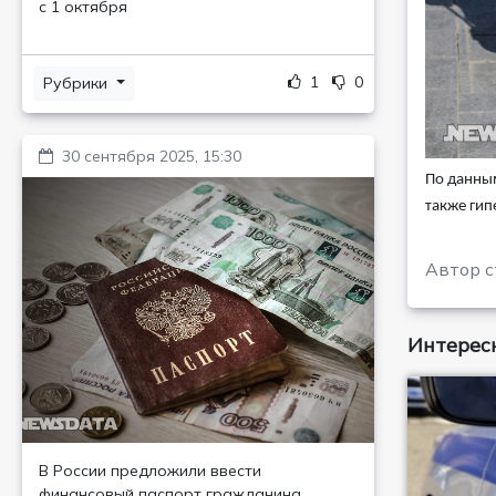
с 1 октября
1
0
Рубрики
30 сентября 2025, 15:30
По данным
также гип
Автор с
Интересн
В России предложили ввести
финансовый паспорт гражданина