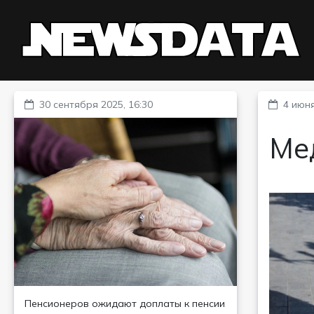
30 сентября 2025, 16:30
4 июня
Ме
Пенсионеров ожидают доплаты к пенсии