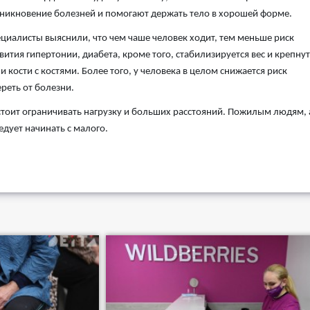
никновение болезней и помогают держать тело в хорошей форме.
циалисты выяснили, что чем чаше человек ходит, тем меньше риск
вития гипертонии, диабета, кроме того, стабилизируется вес и крепнут
и кости с костями. Более того, у человека в целом снижается риск
реть от болезни.
стоит ограничивать нагрузку и больших расстояний. Пожилым людям, 
дует начинать с малого.