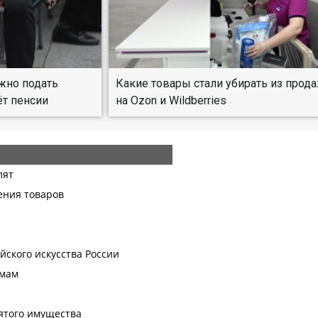
жно подать
Какие товары стали убирать из прод
ёт пенсии
на Ozon и Wildberries