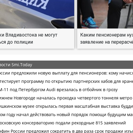
и Владивостока не могут
Каким пенсионерам ну
ься до полиции
заявление на перерасч