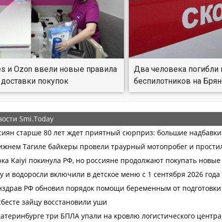
ies и Ozon ввели новые правила
Два человека погибли 
 доставки покупок
беспилотников на Брян