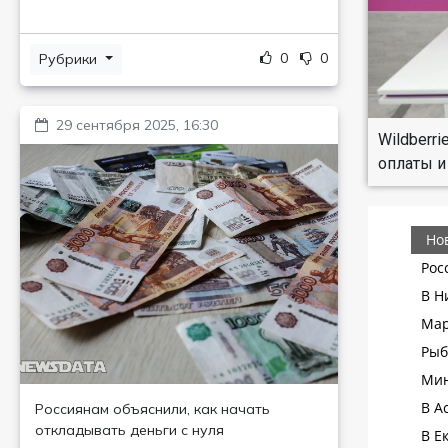
0
0
Рубрики
29 сентября 2025, 16:30
Wildberr
оплаты и
Россиянам объяснили, как начать
откладывать деньги с нуля