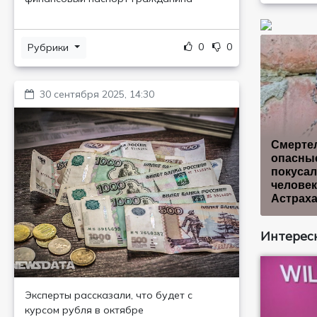
0
0
Рубрики
30 сентября 2025, 14:30
Смерте
опасные
покусал
человек
Астрах
Интересн
Эксперты рассказали, что будет с
курсом рубля в октябре