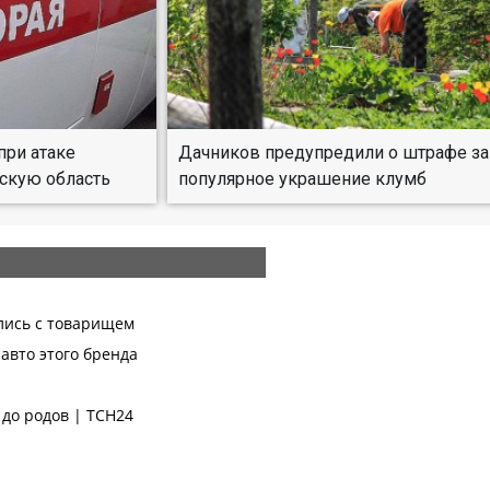
при атаке
Дачников предупредили о штрафе за
скую область
популярное украшение клумб