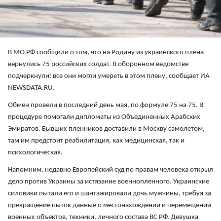
В МО РФ сообщили о том, что на Родину из украинского плена
вернулись 75 российских солдат. В оборонном ведомстве
подчеркнули: все они могли умереть в этом плену, сообщает ИА
NEWSDATA.RU.
Обмен провели в последний день мая, по формуле 75 на 75. В
процедуре помогали дипломаты из Объединенных Арабских
Эмиратов. Бывших пленников доставили в Москву самолетом,
там им предстоит реабилитация, как медицинская, так и
психологическая.
Напомним, недавно Европейский суд по правам человека открыл
дело против Украины за истязание военнопленного. Украинские
силовики пытали его и шантажировали дочь мужчины, требуя за
прекращение пыток данные о местонахождении и перемещении
военных объектов, техники, личного состава ВС РФ. Девушка