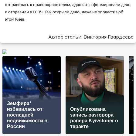
отправилась к правоохранителям, адвокаты сформировали дело
и отправили в ЕСПЧ. Там открыли дело, даже не оповестив об
этом Киев.
Автор статьи: Виктория Гвардеева
Земфира*
избавилась от
Опубликована
последней
запись разговора
недвижимости в
рэпера Kyivstoner о
России
теракте
н