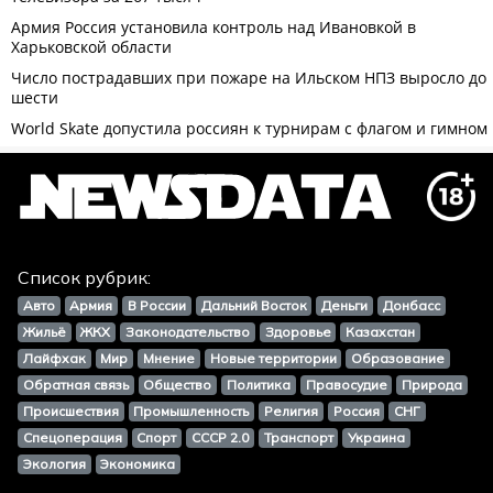
Список рубрик:
Авто
Армия
В России
Дальний Восток
Деньги
Донбасс
Жильё
ЖКХ
Законодательство
Здоровье
Казахстан
Лайфхак
Мир
Мнение
Новые территории
Образование
Обратная связь
Общество
Политика
Правосудие
Природа
Происшествия
Промышленность
Религия
Россия
СНГ
Спецоперация
Спорт
СССР 2.0
Транспорт
Украина
Экология
Экономика