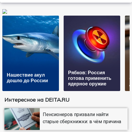
Рябков: Россия
Нашествие акул
готова применить
о
дошло до России
ядерное оружие
Интересное на DEITA.RU
Пенсионеров призвали найти
старые сберкнижки: в чём причина