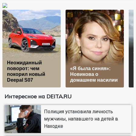
Неожиданный
поворот: чем
«Я была синяя»:
покорил новый
Новикова о
Deepal S07
домашнем насилии
Интересное на DEITA.RU
Полиция установила личность
мужчины, напавшего на детей в
Находке