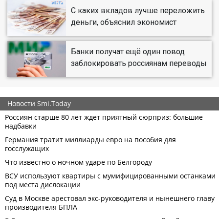
С каких вкладов лучше переложить
деньги, объяснил экономист
Банки получат ещё один повод
заблокировать россиянам переводы