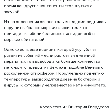
время как другие континенты столкнуться с
засухой.
Из-за опреснения океана талыми водами ледников
нарушится баланс морских экосистем, что
приведет к гибели большинства видов рыб и
морских обитателей.
Однако есть еще вариант, который усугубляет
развитие событий – если растает лед «вечной
мерзлоты», то высвободится больше количество
метана, что превратит Землю в подобие Венеры с
раскалённой атмосферой. Параллельно поднятию
температуры высвободятся древние бактерии и
вирусы, к которым у человечества нет иммунитета.
Автор статьи: Виктория Гвардеева