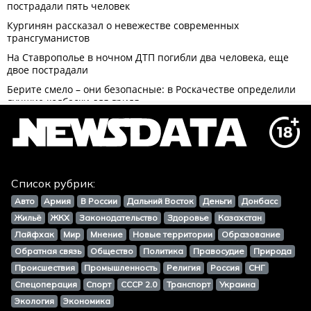
Список рубрик:
Авто
Армия
В России
Дальний Восток
Деньги
Донбасс
Жильё
ЖКХ
Законодательство
Здоровье
Казахстан
Лайфхак
Мир
Мнение
Новые территории
Образование
Обратная связь
Общество
Политика
Правосудие
Природа
Происшествия
Промышленность
Религия
Россия
СНГ
Спецоперация
Спорт
СССР 2.0
Транспорт
Украина
Экология
Экономика