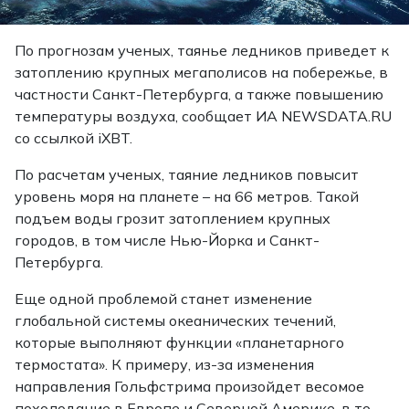
По прогнозам ученых, таянье ледников приведет к
затоплению крупных мегаполисов на побережье, в
частности Санкт-Петербурга, а также повышению
температуры воздуха, сообщает ИА NEWSDATA.RU
со ссылкой iXBT.
По расчетам ученых, таяние ледников повысит
уровень моря на планете – на 66 метров. Такой
подъем воды грозит затоплением крупных
городов, в том числе Нью-Йорка и Санкт-
Петербурга.
Еще одной проблемой станет изменение
глобальной системы океанических течений,
которые выполняют функции «планетарного
термостата». К примеру, из-за изменения
направления Гольфстрима произойдет весомое
похолодание в Европе и Северной Америке, в то