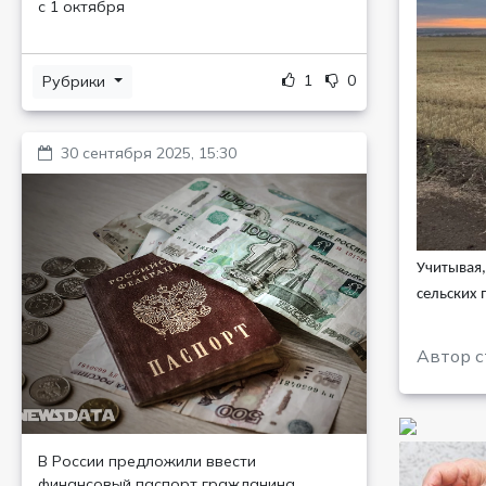
с 1 октября
1
0
Рубрики
30 сентября 2025, 15:30
Учитывая,
сельских 
Автор с
В России предложили ввести
финансовый паспорт гражданина