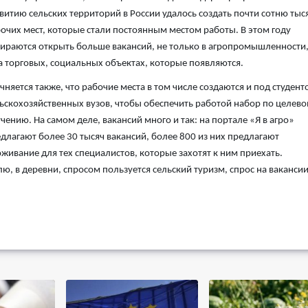
витию сельских территорий в России удалось создать почти сотню тыс
очих мест, которые стали постоянным местом работы. В этом году
ираются открыть больше вакансий, не только в агропромышленности,
а торговых, социальных объектах, которые появляются.
чняется также, что рабочие места в том числе создаются и под студент
ьскохозяйственных вузов, чтобы обеспечить работой набор по целев
чению. На самом деле, вакансий много и так: на портале «Я в агро»
длагают более 30 тысяч вакансий, более 800 из них предлагают
живание для тех специалистов, которые захотят к ним приехать.
ю, в деревни, спросом пользуется сельский туризм, спрос на вакансии