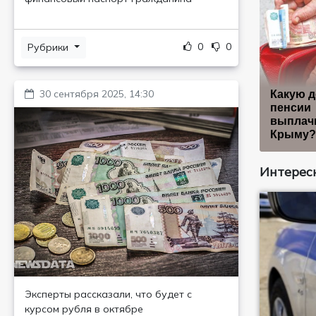
0
0
Рубрики
30 сентября 2025, 14:30
Какую д
пенсии
выплач
Крыму?
Интересн
Эксперты рассказали, что будет с
курсом рубля в октябре