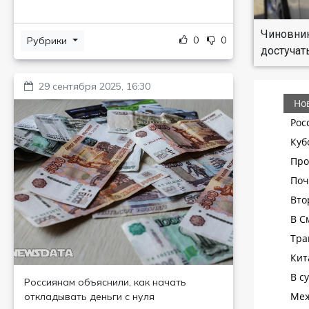
Чиновник
0
0
Рубрики
достучат
29 сентября 2025, 16:30
Россиянам объяснили, как начать
откладывать деньги с нуля