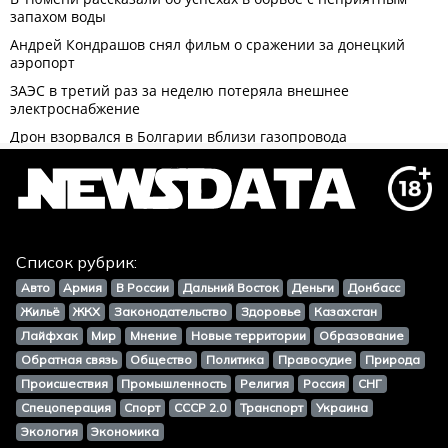
Список рубрик:
Авто
Армия
В России
Дальний Восток
Деньги
Донбасс
Жильё
ЖКХ
Законодательство
Здоровье
Казахстан
Лайфхак
Мир
Мнение
Новые территории
Образование
Обратная связь
Общество
Политика
Правосудие
Природа
Происшествия
Промышленность
Религия
Россия
СНГ
Спецоперация
Спорт
СССР 2.0
Транспорт
Украина
Экология
Экономика