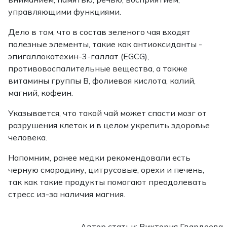
управляющими функциями.
Дело в том, что в состав зеленого чая входят
полезные элементы, такие как антиоксиданты -
эпигаллокатехин-3-галлат (EGCG),
противовоспалительные вещества, а также
витамины группы В, фолиевая кислота, калий,
магний, кофеин.
Указывается, что такой чай может спасти мозг от
разрушения клеток и в целом укрепить здоровье
человека.
Напомним, ранее медки рекомендовали есть
черную смородину, цитрусовые, орехи и печень,
так как такие продукты помогают преодолевать
стресс из-за наличия магния.
Автор статьи: Виктория Гвардеева