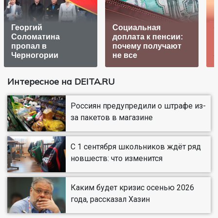
Георгий
Социальная
Соломатина
доплата к пенсии:
пропал в
почему получают
п
Черногории
не все
Интересное на DEITA.RU
Россиян предупредили о штрафе из-
за пакетов в магазине
С 1 сентября школьников ждёт ряд
новшеств: что изменится
Каким будет кризис осенью 2026
года, рассказал Хазин