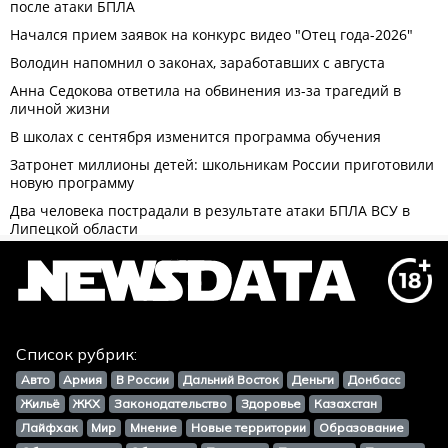
Список рубрик:
Авто
Армия
В России
Дальний Восток
Деньги
Донбасс
Жильё
ЖКХ
Законодательство
Здоровье
Казахстан
Лайфхак
Мир
Мнение
Новые территории
Образование