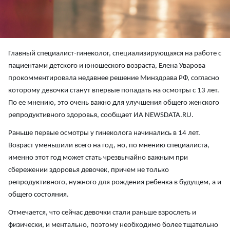
Главный специалист-гинеколог, специализирующаяся на работе с
пациентами детского и юношеского возраста, Елена Уварова
прокомментировала недавнее решение Минздрава РФ, согласно
которому девочки станут впервые попадать на осмотры с 13 лет.
По ее мнению, это очень важно для улучшения общего женского
репродуктивного здоровья, сообщает ИА NEWSDATA.RU.
Раньше первые осмотры у гинеколога начинались в 14 лет.
Возраст уменьшили всего на год, но, по мнению специалиста,
именно этот год может стать чрезвычайно важным при
сбережении здоровья девочек, причем не только
репродуктивного, нужного для рождения ребенка в будущем, а и
общего состояния.
Отмечается, что сейчас девочки стали раньше взрослеть и
физически, и ментально, поэтому необходимо более тщательно