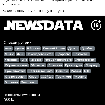
Список рубрик:
Авто
Армия
В России
Дальний Восток
Деньги
Донбасс
Жильё
ЖКХ
Законодательство
Здоровье
Казахстан
Лайфхак
Мир
Мнение
Новые территории
Образование
Обратная связь
Общество
Политика
Правосудие
Природа
Происшествия
Промышленность
Религия
Россия
СНГ
Спецоперация
Спорт
СССР 2.0
Транспорт
Украина
Экология
Экономика
redactor@newsdata.ru
RSS