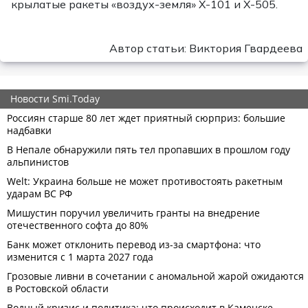
крылатые ракеты «воздух-земля» Х-101 и Х-505.
Автор статьи: Виктория Гвардеева