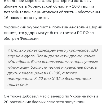
В большей мере без электроэнергии осталось
абонентов в Харьковской области - 16,6 тысячи
потребителей, Черниговская область - обесточены
16 населенных пунктов.
Украинский журналист и политик Анатолий Шарий
пишет, что удары могут быть ответом ВС РФ за
обстрел Феодосии.
Столько ракет одновременно украинское ПВО
еще не видело. Все виды ракет и дроны, кроме
«Калибров». Были использованы гиперзвуковые
«Кинжалы», баллистические и крылатые ракеты
других видов, ракеты С-300, а также
авиационные Х-22 или Х-32 и беспилотники, -
пишет он.
Он также добавил, что с вечера по Украине почти
20 российских боевых самолета запускали