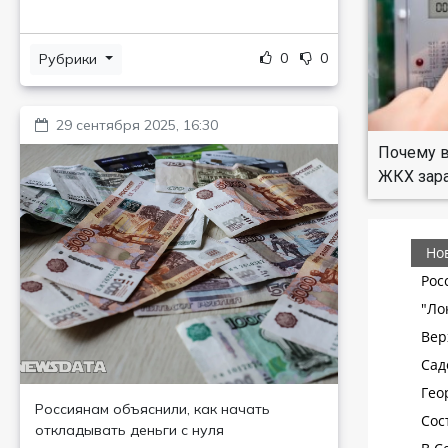
0
0
Рубрики
29 сентября 2025, 16:30
Почему в
ЖКХ зар
Россиянам объяснили, как начать
откладывать деньги с нуля