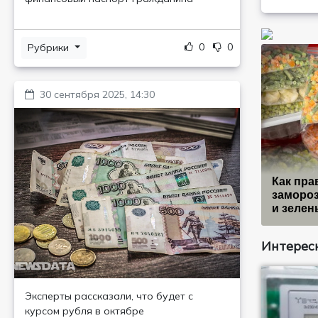
0
0
Рубрики
30 сентября 2025, 14:30
Как пра
заморо
и зелен
Интересн
Эксперты рассказали, что будет с
курсом рубля в октябре