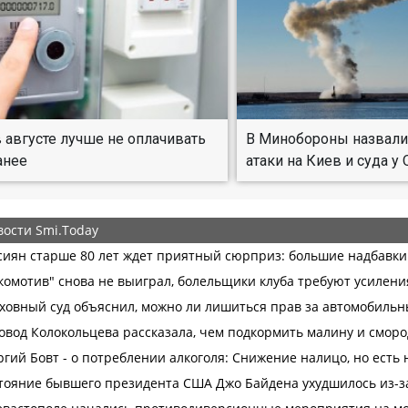
 августе лучше не оплачивать
В Минобороны назвали
анее
атаки на Киев и суда у