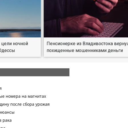
 цели ночной
Пенсионерке из Владивостока верну
 Одессы
похищенные мошенниками деньги