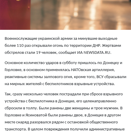
Военнослужащие украинской армии за минувшие выходные
более 110 раз открывали огонь по территории ДНР. Жертвами
обстрелов стали 19 человек, сообщает ИА NEWSDATA.RU.
Основное количество ударов в субботу пришлось по Донецку и
Горловке, в основном применялась НАТОвская артиллерия,
реактивные системы залпового огня, кроме того, ВСУ сбрасывали
на мирных жителей с беспилотников взрывные устройства.
Так, сразу несколько человек пострадали при сбросе взрывного
устройства с беспилотника в Донецке, его целенаправленно
сбросили в толпу. Были ранены две женщины и трое мужчин. В
Горловке и Ясиноватой были ранены двое, в Донецке в другом
месте снаряд разорвался рядом с остановкой общественного
транспорта. В целом повреждения получили административные