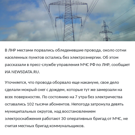
В ЛНР местами порвались обледеневшие провода, около сотни
населенных пунктов остались без электроэнергии. Об этом
рассказали в пресс-службе управления МЧС РФ по ЛНР, сообщает
ИА NEWSDATA.RU.
Уточняется, что провода оборвало еще накануне, свое дело
сделали мокрый снег с дождем, которые тут же замерзали на
всех поверхностях. По состоянию на 7 утра без электричества
оставались 102 тысячи абонентов. Непогода затронула девять
муниципальных округов, над восстановлением
электроснабжения работают 30 оперативных бригад от МЧС, не
считая местных бригад коммунальщиков.