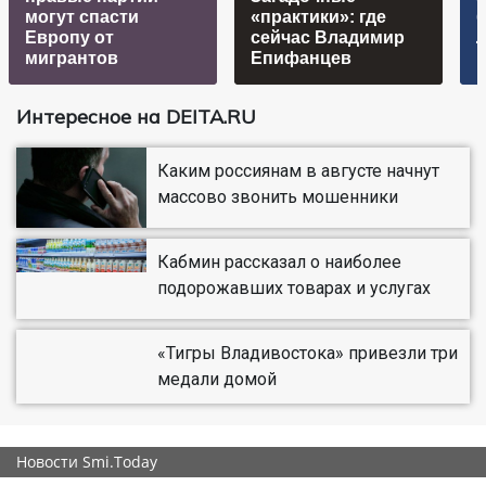
могут спасти
«практики»: где
б
Европу от
сейчас Владимир
мигрантов
Епифанцев
Интересное на DEITA.RU
Каким россиянам в августе начнут
массово звонить мошенники
Кабмин рассказал о наиболее
подорожавших товарах и услугах
«Тигры Владивостока» привезли три
медали домой