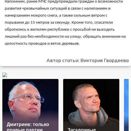
Напомним, ранее МЧС предупреждали граждан о возможности
развития чрезвычайных ситуаций в связи с налипанием и
намерзанием мокрого снега, а также сильным ветром с
порывами до 15 метров за секунду. Кроме того, спасатели
обратились к жителям республики с просьбой не выходить
лишний раз без необходимости на улицу, обращать внимание на
целостность проводов и веток деревьев.
Автор статьи: Виктория Гвардеева
Дмитриев: только
правые партии
Загадочные