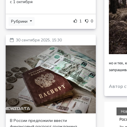
с 1 октября
1
0
Рубрики
30 сентября 2025, 15:30
но и тех,
запрашив
Автор с
В России предложили ввести
финансовый паспорт гражданина