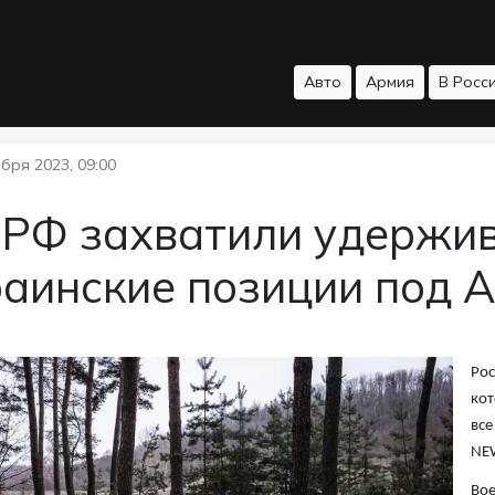
Авто
Армия
В Росс
бря 2023, 09:00
 РФ захватили удержив
раинские позиции под 
Рос
кот
все
NE
Вое