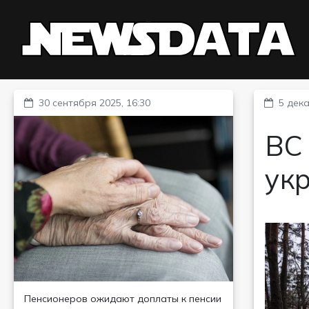
30 сентября 2025, 16:30
5 дека
ВС
ук
Пенсионеров ожидают доплаты к пенсии