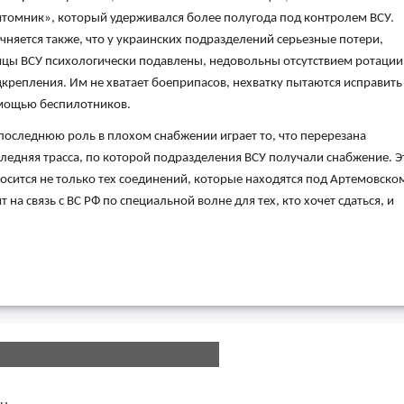
томник», который удерживался более полугода под контролем ВСУ.
чняется также, что у украинских подразделений серьезные потери,
цы ВСУ психологически подавлены, недовольны отсутствием ротации
крепления. Им не хватает боеприпасов, нехватку пытаются исправить 
мощью беспилотников.
последнюю роль в плохом снабжении играет то, что перерезана
ледняя трасса, по которой подразделения ВСУ получали снабжение. Э
осится не только тех соединений, которые находятся под Артемовско
на связь с ВС РФ по специальной волне для тех, кто хочет сдаться, и