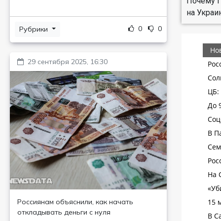
Почему П
на Украи
0
0
Рубрики
29 сентября 2025, 16:30
Россиянам объяснили, как начать
откладывать деньги с нуля