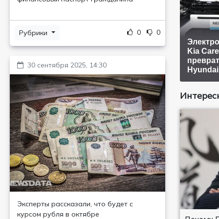
0
0
Рубрики
Электр
Kia Care
преврат
30 сентября 2025, 14:30
Hyundai
Интересн
Эксперты рассказали, что будет с
курсом рубля в октябре