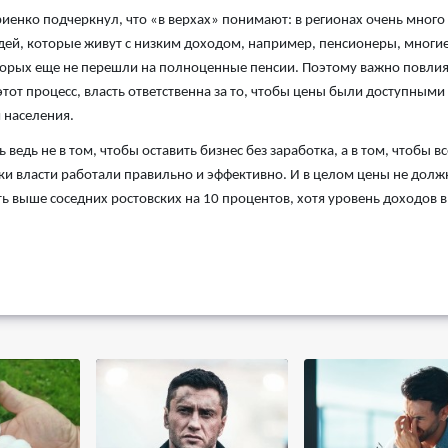
иенко подчеркнул, что «в верхах» понимают: в регионах очень много
ей, которые живут с низким доходом, например, пенсионеры, многие
орых еще не перешли на полноценные пенсии. Поэтому важно повлия
этот процесс, власть ответственна за то, чтобы цены были доступными
 населения.
ь ведь не в том, чтобы оставить бизнес без заработка, а в том, чтобы вс
ки власти работали правильно и эффективно. И в целом цены не дол
ь выше соседних ростовских на 10 процентов, хотя уровень доходов в