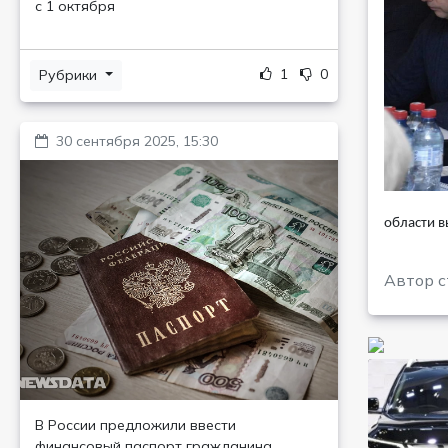
с 1 октября
1
0
Рубрики
30 сентября 2025, 15:30
области в
Автор с
В России предложили ввести
финансовый паспорт гражданина