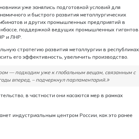
новники уже занялись подготовкой условий для
намичного и быстрого развития металлургических
мбинатов и других промышленных предприятий в
нбассе, поддержкой ведущих промышленных гигантов
Р и ЛНР.
альную стратегию развития металлургии в республиках
ысить его эффективность, увеличить производство.
ором — подходим уже к глобальным вещам, связанным с
оды вперед, – подчеркнул парламентарий.
тельство, в частности они касаются мер в рамках
анет индустриальным центром России, как это ранее