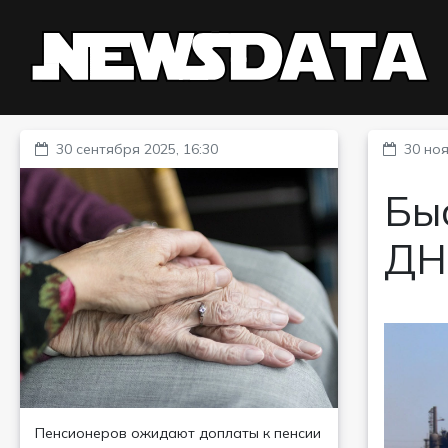
30 сентября 2025, 16:30
30 ноя
Быс
ДН
Пенсионеров ожидают доплаты к пенсии