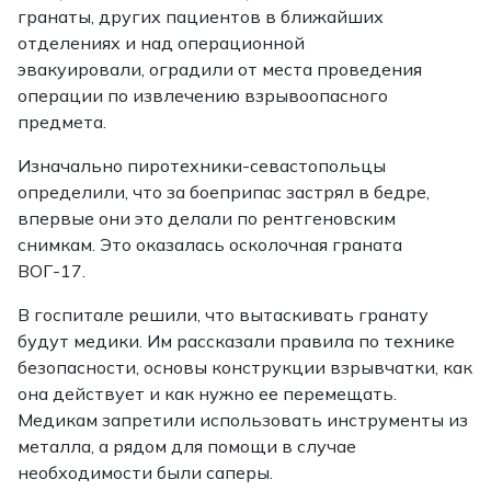
гранаты, других пациентов в ближайших
отделениях и над операционной
эвакуировали, оградили от места проведения
операции по извлечению взрывоопасного
предмета.
Изначально пиротехники-севастопольцы
определили, что за боеприпас застрял в бедре,
впервые они это делали по рентгеновским
снимкам. Это оказалась осколочная граната
ВОГ-17.
В госпитале решили, что вытаскивать гранату
будут медики. Им рассказали правила по технике
безопасности, основы конструкции взрывчатки, как
она действует и как нужно ее перемещать.
Медикам запретили использовать инструменты из
металла, а рядом для помощи в случае
необходимости были саперы.